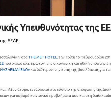
ικής Υπευθυνότητας της Ε
 της ΕΕΔΕ
εσσαλονίκη, στo
THE MET HOTEL
, την Τρίτη 16 Φεβρουαρίου 20
ΔΕ
που στόχο είχε, πρώτον, την οικονομική και ηθική υποστήρι
ΑΣ «ΕΙΜΑΙ ΕΔΩ»
και δεύτερον, την κοπή της βασιλόπιτας για τα
ι πλέον άτομα, εντάσσεται στο πλαίσιο της απόφασης της Διοι
σεων για σοβαρά κοινωνικά προβλήματα όσο και στη διαδικασία 