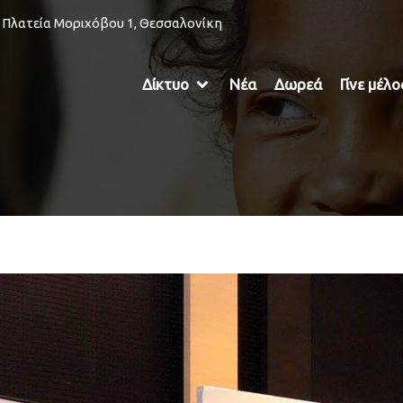
Πλατεία Μοριχόβου 1, Θεσσαλονίκη
Δίκτυο
Νέα
Δωρεά
Γίνε μέλ