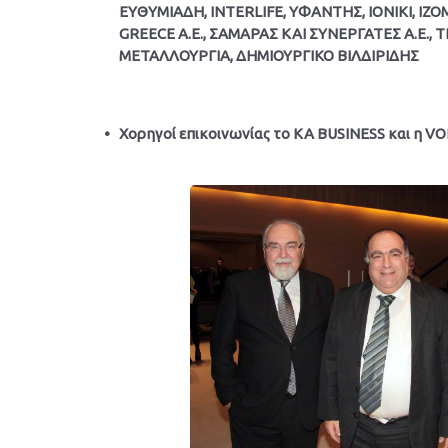
ΕΥΘΥΜΙΑΔΗ, INTERLIFE, YΦΑΝΤΗΣ, ΙΟΝΙΚΙ, Ι
GREECE A.E., ΣΑΜΑΡΑΣ ΚΑΙ ΣΥΝΕΡΓΑΤΕΣ Α.Ε., 
ΜΕΤΑΛΛΟΥΡΓΙΑ, ΔΗΜΙΟΥΡΓΙΚΟ ΒΙΛΔΙΡΙΔΗΣ
Χορηγοί επικοινωνίας
το ΚΑ BUSINESS και η VO