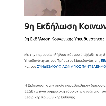
9η Εκδήλωση Κοινων
9η Εκδήλωση Κοινωνικής Υπευθυνότητας
Με την παρουσία πλήθους κόσμου διεξήχθη στη Θ
Υπευθυνότητας του Τμήματος Μακεδονίας της
ΕΕ
και του
ΣΥΝΔΕΣΜΟΥ ΦΙΛΩΝ ΑΓΙΟΣ ΠΑΝΤΕΛΕΗΜΟΝ
Η Εκδήλωση στην οποία παραβρέθηκαν διακόσια κα
ΕΕΔΕ να είναι συμμέτοχη τόσο στην αναζήτηση λύ
Εταιρικής Κοινωνικής Ευθύνης.