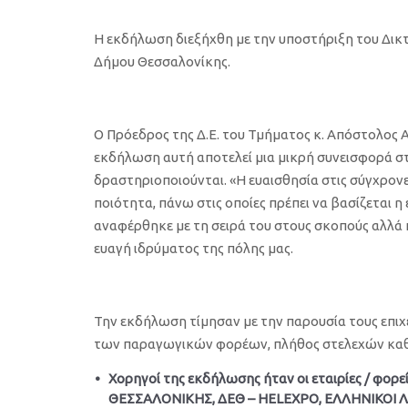
Η εκδήλωση διεξήχθη με την υποστήριξη του Δικτ
Δήμου Θεσσαλονίκης.
Ο Πρόεδρος της Δ.Ε. του Τμήματος κ. Απόστολος Αι
εκδήλωση αυτή αποτελεί μια μικρή συνεισφορά στο
δραστηριοποιούνται. «Η ευαισθησία στις σύγχρονες
ποιότητα, πάνω στις οποίες πρέπει να βασίζεται 
αναφέρθηκε με τη σειρά του στους σκοπούς αλλά κ
ευαγή ιδρύματος της πόλης μας.
Την εκδήλωση τίμησαν με την παρουσία τους επιχε
των παραγωγικών φορέων, πλήθος στελεχών καθώ
Χορηγοί της εκδήλωσης ήταν οι εταιρίες / φορεί
ΘΕΣΣΑΛΟΝΙΚΗΣ, ΔΕΘ – HELEXPO, ΕΛΛΗΝΙΚΟΙ 