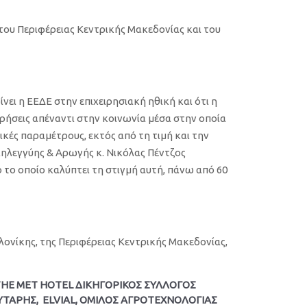
του Περιφέρειας Κεντρικής Μακεδονίας και του
νει η ΕΕΔΕ στην επιχειρησιακή ηθική και ότι η
ιρήσεις απέναντι στην κοινωνία μέσα στην οποία
ικές παραμέτρους, εκτός από τη τιμή και την
λληλεγγύης & Αρωγής κ. Νικόλας Πέντζος
ο το οποίο καλύπτει τη στιγμή αυτή, πάνω από 60
λονίκης, της Περιφέρειας Κεντρικής Μακεδονίας,
 ΤΗΕ ΜΕΤ HOTEL ΔΙΚΗΓΟΡΙΚΟΣ ΣΥΛΛΟΓΟΣ
ΟΥΤΑΡΗΣ, ΕLVIAL, ΟΜΙΛΟΣ ΑΓΡΟΤΕΧΝΟΛΟΓΙΑΣ