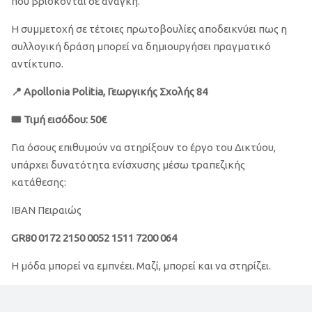
που βρίσκονται σε ανάγκη.
Η συμμετοχή σε τέτοιες πρωτοβουλίες αποδεικνύει πως η
συλλογική δράση μπορεί να δημιουργήσει πραγματικό
αντίκτυπο.
📍 Apollonia Politia, Γεωργικής Σχολής 84
🎟 Τιμή εισόδου: 50€
Για όσους επιθυμούν να στηρίξουν το έργο του Δικτύου,
υπάρχει δυνατότητα ενίσχυσης μέσω τραπεζικής
κατάθεσης:
IBAN Πειραιώς
GR80 0172 2150 0052 1511 7200 064
Η μόδα μπορεί να εμπνέει. Μαζί, μπορεί και να στηρίζει.