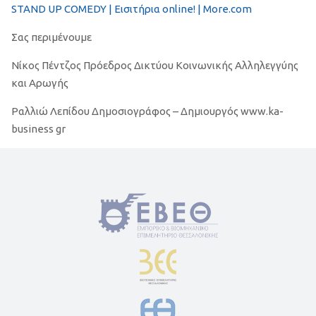
STAND UP COMEDY | Εισιτήρια online! | More.com
Σας περιμένουμε
Νίκος Πέντζος Πρόεδρος Δικτύου Κοινωνικής Αλληλεγγύης
και Αρωγής
Ραλλιώ Λεπίδου Δημοσιογράφος – Δημιουργός www.ka-
business gr